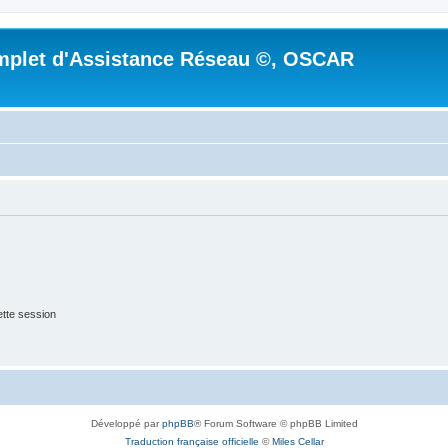
mplet d'Assistance Réseau ©, OSCAR
tte session
Développé par
phpBB
® Forum Software © phpBB Limited
Traduction française officielle
©
Miles Cellar