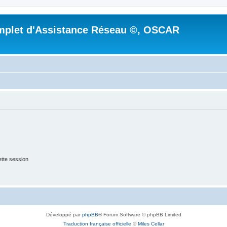
mplet d'Assistance Réseau ©, OSCAR
tte session
Développé par
phpBB
® Forum Software © phpBB Limited
Traduction française officielle
©
Miles Cellar