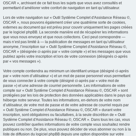
OSCAR », archivant de ce fait tous les sujets que vous avez consultés et
permettant d’améliorer votre confort de navigation en tant qu’utilisateur.
Lors de votre navigation sur « Outil Système Complet d'Assistance Réseau ©,
OSCAR », nous pouvons également créer une quatrième sorte de cookies,
externes au document qui est prévu pour couvrir uniquement les pages créées
par le logiciel phpBB. La seconde manière est de récupérer les informations
que vous nous envoyez et que nous collectons. Ceci peut correspondre —
mais n’est pas limité à — la publication de messages en tant qu’utilisateur
anonyme, l’inscription sur « Outil Système Complet d'Assistance Réseau ©,
OSCAR » (désignée ci-après par « votre compte ») et les messages que vous
publiez après votre inscription et lors de votre connexion (désignés ci-après
par « vos messages »).
Votre compte contiendra au minimum un identifiant unique (désigné ci-après
par « votre nom d’utilisateur ») et un mot de passe personnel vous permettant
de vous connecter à votre compte (désigné ci-après par « votre mot de
passe ») et une adresse de courriel personnelle. Les informations de votre
compte sur « Outil Système Complet d'Assistance Réseau ©, OSCAR » sont
protégées par les lois de protection des données applicables dans le pays qui
héberge notre serveur. Toutes les informations, en-dehors de votre nom
d’utilisateur, de votre mot de passe et de votre adresse de courriel requis par
« Outil Système Complet d'Assistance Réseau ©, OSCAR » durant votre
inscription, sont obligatoires ou facultatives, à la seule discrétion de « Outil
Système Complet d'Assistance Réseau ©, OSCAR ». Dans tous les cas, vous
pouvez contrôler quelles informations de votre compte vous souhaitez rendre
publiques ou non. De plus, vous pouvez décider de vous abonner ou non à la
liste de diffusion du logiciel phpBB depuis une option disponible sur votre