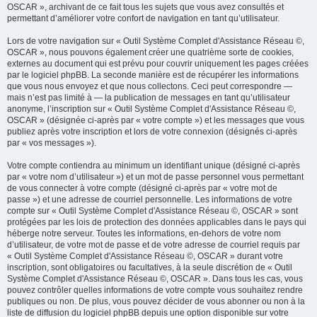
OSCAR », archivant de ce fait tous les sujets que vous avez consultés et
permettant d’améliorer votre confort de navigation en tant qu’utilisateur.
Lors de votre navigation sur « Outil Système Complet d'Assistance Réseau ©,
OSCAR », nous pouvons également créer une quatrième sorte de cookies,
externes au document qui est prévu pour couvrir uniquement les pages créées
par le logiciel phpBB. La seconde manière est de récupérer les informations
que vous nous envoyez et que nous collectons. Ceci peut correspondre —
mais n’est pas limité à — la publication de messages en tant qu’utilisateur
anonyme, l’inscription sur « Outil Système Complet d'Assistance Réseau ©,
OSCAR » (désignée ci-après par « votre compte ») et les messages que vous
publiez après votre inscription et lors de votre connexion (désignés ci-après
par « vos messages »).
Votre compte contiendra au minimum un identifiant unique (désigné ci-après
par « votre nom d’utilisateur ») et un mot de passe personnel vous permettant
de vous connecter à votre compte (désigné ci-après par « votre mot de
passe ») et une adresse de courriel personnelle. Les informations de votre
compte sur « Outil Système Complet d'Assistance Réseau ©, OSCAR » sont
protégées par les lois de protection des données applicables dans le pays qui
héberge notre serveur. Toutes les informations, en-dehors de votre nom
d’utilisateur, de votre mot de passe et de votre adresse de courriel requis par
« Outil Système Complet d'Assistance Réseau ©, OSCAR » durant votre
inscription, sont obligatoires ou facultatives, à la seule discrétion de « Outil
Système Complet d'Assistance Réseau ©, OSCAR ». Dans tous les cas, vous
pouvez contrôler quelles informations de votre compte vous souhaitez rendre
publiques ou non. De plus, vous pouvez décider de vous abonner ou non à la
liste de diffusion du logiciel phpBB depuis une option disponible sur votre