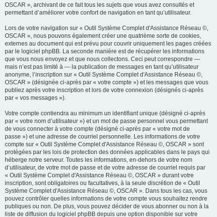
OSCAR », archivant de ce fait tous les sujets que vous avez consultés et
permettant d’améliorer votre confort de navigation en tant qu’utilisateur.
Lors de votre navigation sur « Outil Système Complet d'Assistance Réseau ©,
OSCAR », nous pouvons également créer une quatrième sorte de cookies,
externes au document qui est prévu pour couvrir uniquement les pages créées
par le logiciel phpBB. La seconde manière est de récupérer les informations
que vous nous envoyez et que nous collectons. Ceci peut correspondre —
mais n’est pas limité à — la publication de messages en tant qu’utilisateur
anonyme, l’inscription sur « Outil Système Complet d'Assistance Réseau ©,
OSCAR » (désignée ci-après par « votre compte ») et les messages que vous
publiez après votre inscription et lors de votre connexion (désignés ci-après
par « vos messages »).
Votre compte contiendra au minimum un identifiant unique (désigné ci-après
par « votre nom d’utilisateur ») et un mot de passe personnel vous permettant
de vous connecter à votre compte (désigné ci-après par « votre mot de
passe ») et une adresse de courriel personnelle. Les informations de votre
compte sur « Outil Système Complet d'Assistance Réseau ©, OSCAR » sont
protégées par les lois de protection des données applicables dans le pays qui
héberge notre serveur. Toutes les informations, en-dehors de votre nom
d’utilisateur, de votre mot de passe et de votre adresse de courriel requis par
« Outil Système Complet d'Assistance Réseau ©, OSCAR » durant votre
inscription, sont obligatoires ou facultatives, à la seule discrétion de « Outil
Système Complet d'Assistance Réseau ©, OSCAR ». Dans tous les cas, vous
pouvez contrôler quelles informations de votre compte vous souhaitez rendre
publiques ou non. De plus, vous pouvez décider de vous abonner ou non à la
liste de diffusion du logiciel phpBB depuis une option disponible sur votre