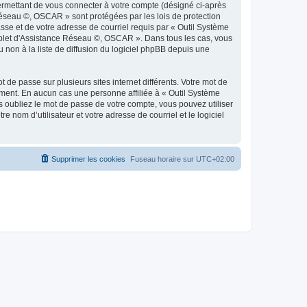
ermettant de vous connecter à votre compte (désigné ci-après
Réseau ©, OSCAR » sont protégées par les lois de protection
sse et de votre adresse de courriel requis par « Outil Système
omplet d'Assistance Réseau ©, OSCAR ». Dans tous les cas, vous
non à la liste de diffusion du logiciel phpBB depuis une
 de passe sur plusieurs sites internet différents. Votre mot de
ent. En aucun cas une personne affiliée à « Outil Système
oubliez le mot de passe de votre compte, vous pouvez utiliser
 nom d’utilisateur et votre adresse de courriel et le logiciel
Supprimer les cookies
Fuseau horaire sur
UTC+02:00