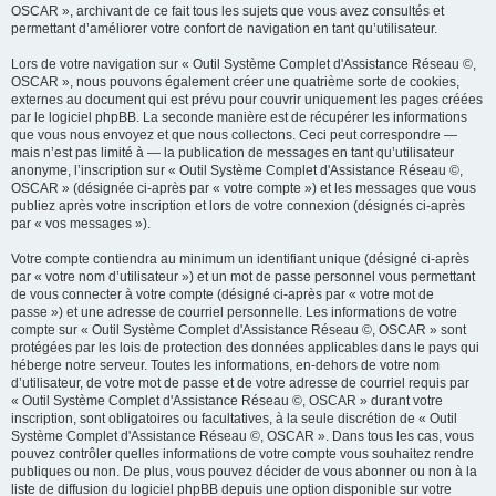
OSCAR », archivant de ce fait tous les sujets que vous avez consultés et
permettant d’améliorer votre confort de navigation en tant qu’utilisateur.
Lors de votre navigation sur « Outil Système Complet d'Assistance Réseau ©,
OSCAR », nous pouvons également créer une quatrième sorte de cookies,
externes au document qui est prévu pour couvrir uniquement les pages créées
par le logiciel phpBB. La seconde manière est de récupérer les informations
que vous nous envoyez et que nous collectons. Ceci peut correspondre —
mais n’est pas limité à — la publication de messages en tant qu’utilisateur
anonyme, l’inscription sur « Outil Système Complet d'Assistance Réseau ©,
OSCAR » (désignée ci-après par « votre compte ») et les messages que vous
publiez après votre inscription et lors de votre connexion (désignés ci-après
par « vos messages »).
Votre compte contiendra au minimum un identifiant unique (désigné ci-après
par « votre nom d’utilisateur ») et un mot de passe personnel vous permettant
de vous connecter à votre compte (désigné ci-après par « votre mot de
passe ») et une adresse de courriel personnelle. Les informations de votre
compte sur « Outil Système Complet d'Assistance Réseau ©, OSCAR » sont
protégées par les lois de protection des données applicables dans le pays qui
héberge notre serveur. Toutes les informations, en-dehors de votre nom
d’utilisateur, de votre mot de passe et de votre adresse de courriel requis par
« Outil Système Complet d'Assistance Réseau ©, OSCAR » durant votre
inscription, sont obligatoires ou facultatives, à la seule discrétion de « Outil
Système Complet d'Assistance Réseau ©, OSCAR ». Dans tous les cas, vous
pouvez contrôler quelles informations de votre compte vous souhaitez rendre
publiques ou non. De plus, vous pouvez décider de vous abonner ou non à la
liste de diffusion du logiciel phpBB depuis une option disponible sur votre