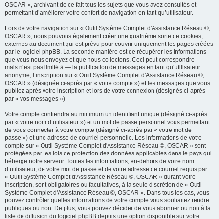
OSCAR », archivant de ce fait tous les sujets que vous avez consultés et
permettant d’améliorer votre confort de navigation en tant qu’utilisateur.
Lors de votre navigation sur « Outil Système Complet d'Assistance Réseau ©,
OSCAR », nous pouvons également créer une quatrième sorte de cookies,
externes au document qui est prévu pour couvrir uniquement les pages créées
par le logiciel phpBB. La seconde manière est de récupérer les informations
que vous nous envoyez et que nous collectons. Ceci peut correspondre —
mais n’est pas limité à — la publication de messages en tant qu’utilisateur
anonyme, l’inscription sur « Outil Système Complet d'Assistance Réseau ©,
OSCAR » (désignée ci-après par « votre compte ») et les messages que vous
publiez après votre inscription et lors de votre connexion (désignés ci-après
par « vos messages »).
Votre compte contiendra au minimum un identifiant unique (désigné ci-après
par « votre nom d’utilisateur ») et un mot de passe personnel vous permettant
de vous connecter à votre compte (désigné ci-après par « votre mot de
passe ») et une adresse de courriel personnelle. Les informations de votre
compte sur « Outil Système Complet d'Assistance Réseau ©, OSCAR » sont
protégées par les lois de protection des données applicables dans le pays qui
héberge notre serveur. Toutes les informations, en-dehors de votre nom
d’utilisateur, de votre mot de passe et de votre adresse de courriel requis par
« Outil Système Complet d'Assistance Réseau ©, OSCAR » durant votre
inscription, sont obligatoires ou facultatives, à la seule discrétion de « Outil
Système Complet d'Assistance Réseau ©, OSCAR ». Dans tous les cas, vous
pouvez contrôler quelles informations de votre compte vous souhaitez rendre
publiques ou non. De plus, vous pouvez décider de vous abonner ou non à la
liste de diffusion du logiciel phpBB depuis une option disponible sur votre