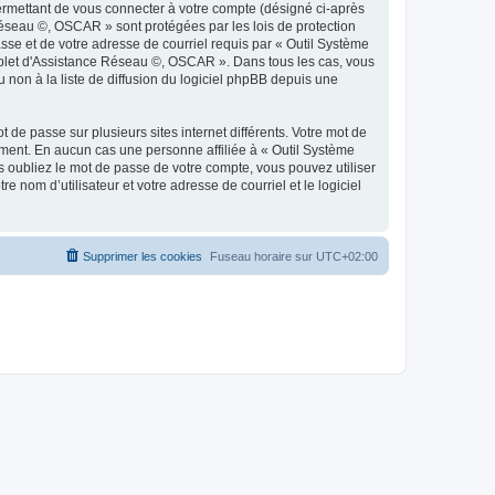
ermettant de vous connecter à votre compte (désigné ci-après
Réseau ©, OSCAR » sont protégées par les lois de protection
sse et de votre adresse de courriel requis par « Outil Système
omplet d'Assistance Réseau ©, OSCAR ». Dans tous les cas, vous
non à la liste de diffusion du logiciel phpBB depuis une
 de passe sur plusieurs sites internet différents. Votre mot de
ent. En aucun cas une personne affiliée à « Outil Système
oubliez le mot de passe de votre compte, vous pouvez utiliser
 nom d’utilisateur et votre adresse de courriel et le logiciel
Supprimer les cookies
Fuseau horaire sur
UTC+02:00