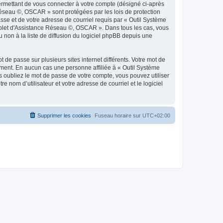
ermettant de vous connecter à votre compte (désigné ci-après
Réseau ©, OSCAR » sont protégées par les lois de protection
sse et de votre adresse de courriel requis par « Outil Système
omplet d'Assistance Réseau ©, OSCAR ». Dans tous les cas, vous
non à la liste de diffusion du logiciel phpBB depuis une
 de passe sur plusieurs sites internet différents. Votre mot de
ent. En aucun cas une personne affiliée à « Outil Système
oubliez le mot de passe de votre compte, vous pouvez utiliser
 nom d’utilisateur et votre adresse de courriel et le logiciel
Supprimer les cookies
Fuseau horaire sur
UTC+02:00