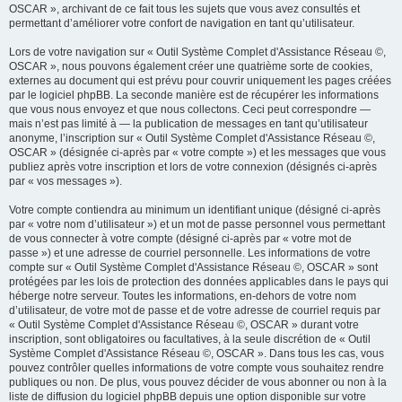
OSCAR », archivant de ce fait tous les sujets que vous avez consultés et
permettant d’améliorer votre confort de navigation en tant qu’utilisateur.
Lors de votre navigation sur « Outil Système Complet d'Assistance Réseau ©,
OSCAR », nous pouvons également créer une quatrième sorte de cookies,
externes au document qui est prévu pour couvrir uniquement les pages créées
par le logiciel phpBB. La seconde manière est de récupérer les informations
que vous nous envoyez et que nous collectons. Ceci peut correspondre —
mais n’est pas limité à — la publication de messages en tant qu’utilisateur
anonyme, l’inscription sur « Outil Système Complet d'Assistance Réseau ©,
OSCAR » (désignée ci-après par « votre compte ») et les messages que vous
publiez après votre inscription et lors de votre connexion (désignés ci-après
par « vos messages »).
Votre compte contiendra au minimum un identifiant unique (désigné ci-après
par « votre nom d’utilisateur ») et un mot de passe personnel vous permettant
de vous connecter à votre compte (désigné ci-après par « votre mot de
passe ») et une adresse de courriel personnelle. Les informations de votre
compte sur « Outil Système Complet d'Assistance Réseau ©, OSCAR » sont
protégées par les lois de protection des données applicables dans le pays qui
héberge notre serveur. Toutes les informations, en-dehors de votre nom
d’utilisateur, de votre mot de passe et de votre adresse de courriel requis par
« Outil Système Complet d'Assistance Réseau ©, OSCAR » durant votre
inscription, sont obligatoires ou facultatives, à la seule discrétion de « Outil
Système Complet d'Assistance Réseau ©, OSCAR ». Dans tous les cas, vous
pouvez contrôler quelles informations de votre compte vous souhaitez rendre
publiques ou non. De plus, vous pouvez décider de vous abonner ou non à la
liste de diffusion du logiciel phpBB depuis une option disponible sur votre