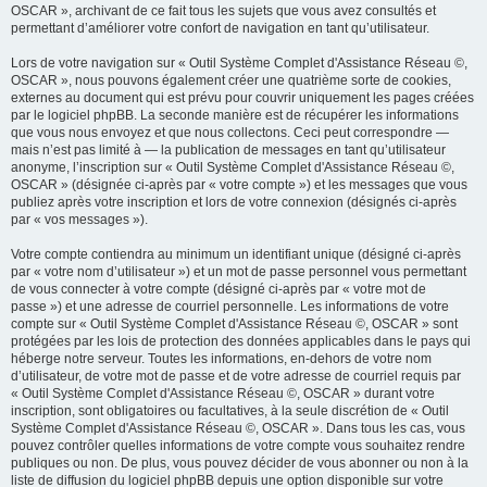
OSCAR », archivant de ce fait tous les sujets que vous avez consultés et
permettant d’améliorer votre confort de navigation en tant qu’utilisateur.
Lors de votre navigation sur « Outil Système Complet d'Assistance Réseau ©,
OSCAR », nous pouvons également créer une quatrième sorte de cookies,
externes au document qui est prévu pour couvrir uniquement les pages créées
par le logiciel phpBB. La seconde manière est de récupérer les informations
que vous nous envoyez et que nous collectons. Ceci peut correspondre —
mais n’est pas limité à — la publication de messages en tant qu’utilisateur
anonyme, l’inscription sur « Outil Système Complet d'Assistance Réseau ©,
OSCAR » (désignée ci-après par « votre compte ») et les messages que vous
publiez après votre inscription et lors de votre connexion (désignés ci-après
par « vos messages »).
Votre compte contiendra au minimum un identifiant unique (désigné ci-après
par « votre nom d’utilisateur ») et un mot de passe personnel vous permettant
de vous connecter à votre compte (désigné ci-après par « votre mot de
passe ») et une adresse de courriel personnelle. Les informations de votre
compte sur « Outil Système Complet d'Assistance Réseau ©, OSCAR » sont
protégées par les lois de protection des données applicables dans le pays qui
héberge notre serveur. Toutes les informations, en-dehors de votre nom
d’utilisateur, de votre mot de passe et de votre adresse de courriel requis par
« Outil Système Complet d'Assistance Réseau ©, OSCAR » durant votre
inscription, sont obligatoires ou facultatives, à la seule discrétion de « Outil
Système Complet d'Assistance Réseau ©, OSCAR ». Dans tous les cas, vous
pouvez contrôler quelles informations de votre compte vous souhaitez rendre
publiques ou non. De plus, vous pouvez décider de vous abonner ou non à la
liste de diffusion du logiciel phpBB depuis une option disponible sur votre