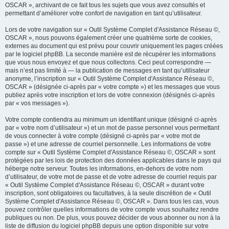
OSCAR », archivant de ce fait tous les sujets que vous avez consultés et
permettant d’améliorer votre confort de navigation en tant qu’utilisateur.
Lors de votre navigation sur « Outil Système Complet d'Assistance Réseau ©,
OSCAR », nous pouvons également créer une quatrième sorte de cookies,
externes au document qui est prévu pour couvrir uniquement les pages créées
par le logiciel phpBB. La seconde manière est de récupérer les informations
que vous nous envoyez et que nous collectons. Ceci peut correspondre —
mais n’est pas limité à — la publication de messages en tant qu’utilisateur
anonyme, l’inscription sur « Outil Système Complet d'Assistance Réseau ©,
OSCAR » (désignée ci-après par « votre compte ») et les messages que vous
publiez après votre inscription et lors de votre connexion (désignés ci-après
par « vos messages »).
Votre compte contiendra au minimum un identifiant unique (désigné ci-après
par « votre nom d’utilisateur ») et un mot de passe personnel vous permettant
de vous connecter à votre compte (désigné ci-après par « votre mot de
passe ») et une adresse de courriel personnelle. Les informations de votre
compte sur « Outil Système Complet d'Assistance Réseau ©, OSCAR » sont
protégées par les lois de protection des données applicables dans le pays qui
héberge notre serveur. Toutes les informations, en-dehors de votre nom
d’utilisateur, de votre mot de passe et de votre adresse de courriel requis par
« Outil Système Complet d'Assistance Réseau ©, OSCAR » durant votre
inscription, sont obligatoires ou facultatives, à la seule discrétion de « Outil
Système Complet d'Assistance Réseau ©, OSCAR ». Dans tous les cas, vous
pouvez contrôler quelles informations de votre compte vous souhaitez rendre
publiques ou non. De plus, vous pouvez décider de vous abonner ou non à la
liste de diffusion du logiciel phpBB depuis une option disponible sur votre