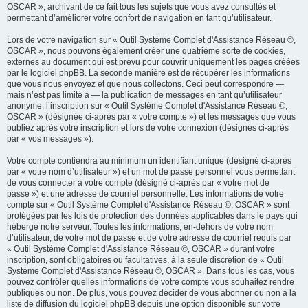
OSCAR », archivant de ce fait tous les sujets que vous avez consultés et
permettant d’améliorer votre confort de navigation en tant qu’utilisateur.
Lors de votre navigation sur « Outil Système Complet d'Assistance Réseau ©,
OSCAR », nous pouvons également créer une quatrième sorte de cookies,
externes au document qui est prévu pour couvrir uniquement les pages créées
par le logiciel phpBB. La seconde manière est de récupérer les informations
que vous nous envoyez et que nous collectons. Ceci peut correspondre —
mais n’est pas limité à — la publication de messages en tant qu’utilisateur
anonyme, l’inscription sur « Outil Système Complet d'Assistance Réseau ©,
OSCAR » (désignée ci-après par « votre compte ») et les messages que vous
publiez après votre inscription et lors de votre connexion (désignés ci-après
par « vos messages »).
Votre compte contiendra au minimum un identifiant unique (désigné ci-après
par « votre nom d’utilisateur ») et un mot de passe personnel vous permettant
de vous connecter à votre compte (désigné ci-après par « votre mot de
passe ») et une adresse de courriel personnelle. Les informations de votre
compte sur « Outil Système Complet d'Assistance Réseau ©, OSCAR » sont
protégées par les lois de protection des données applicables dans le pays qui
héberge notre serveur. Toutes les informations, en-dehors de votre nom
d’utilisateur, de votre mot de passe et de votre adresse de courriel requis par
« Outil Système Complet d'Assistance Réseau ©, OSCAR » durant votre
inscription, sont obligatoires ou facultatives, à la seule discrétion de « Outil
Système Complet d'Assistance Réseau ©, OSCAR ». Dans tous les cas, vous
pouvez contrôler quelles informations de votre compte vous souhaitez rendre
publiques ou non. De plus, vous pouvez décider de vous abonner ou non à la
liste de diffusion du logiciel phpBB depuis une option disponible sur votre