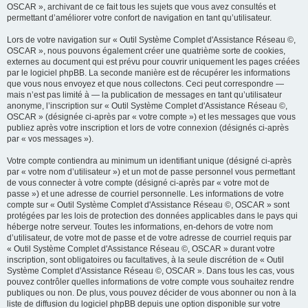
OSCAR », archivant de ce fait tous les sujets que vous avez consultés et
permettant d’améliorer votre confort de navigation en tant qu’utilisateur.
Lors de votre navigation sur « Outil Système Complet d'Assistance Réseau ©,
OSCAR », nous pouvons également créer une quatrième sorte de cookies,
externes au document qui est prévu pour couvrir uniquement les pages créées
par le logiciel phpBB. La seconde manière est de récupérer les informations
que vous nous envoyez et que nous collectons. Ceci peut correspondre —
mais n’est pas limité à — la publication de messages en tant qu’utilisateur
anonyme, l’inscription sur « Outil Système Complet d'Assistance Réseau ©,
OSCAR » (désignée ci-après par « votre compte ») et les messages que vous
publiez après votre inscription et lors de votre connexion (désignés ci-après
par « vos messages »).
Votre compte contiendra au minimum un identifiant unique (désigné ci-après
par « votre nom d’utilisateur ») et un mot de passe personnel vous permettant
de vous connecter à votre compte (désigné ci-après par « votre mot de
passe ») et une adresse de courriel personnelle. Les informations de votre
compte sur « Outil Système Complet d'Assistance Réseau ©, OSCAR » sont
protégées par les lois de protection des données applicables dans le pays qui
héberge notre serveur. Toutes les informations, en-dehors de votre nom
d’utilisateur, de votre mot de passe et de votre adresse de courriel requis par
« Outil Système Complet d'Assistance Réseau ©, OSCAR » durant votre
inscription, sont obligatoires ou facultatives, à la seule discrétion de « Outil
Système Complet d'Assistance Réseau ©, OSCAR ». Dans tous les cas, vous
pouvez contrôler quelles informations de votre compte vous souhaitez rendre
publiques ou non. De plus, vous pouvez décider de vous abonner ou non à la
liste de diffusion du logiciel phpBB depuis une option disponible sur votre