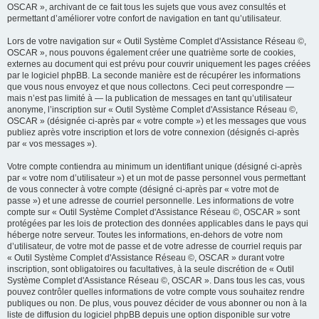
OSCAR », archivant de ce fait tous les sujets que vous avez consultés et
permettant d’améliorer votre confort de navigation en tant qu’utilisateur.
Lors de votre navigation sur « Outil Système Complet d'Assistance Réseau ©,
OSCAR », nous pouvons également créer une quatrième sorte de cookies,
externes au document qui est prévu pour couvrir uniquement les pages créées
par le logiciel phpBB. La seconde manière est de récupérer les informations
que vous nous envoyez et que nous collectons. Ceci peut correspondre —
mais n’est pas limité à — la publication de messages en tant qu’utilisateur
anonyme, l’inscription sur « Outil Système Complet d'Assistance Réseau ©,
OSCAR » (désignée ci-après par « votre compte ») et les messages que vous
publiez après votre inscription et lors de votre connexion (désignés ci-après
par « vos messages »).
Votre compte contiendra au minimum un identifiant unique (désigné ci-après
par « votre nom d’utilisateur ») et un mot de passe personnel vous permettant
de vous connecter à votre compte (désigné ci-après par « votre mot de
passe ») et une adresse de courriel personnelle. Les informations de votre
compte sur « Outil Système Complet d'Assistance Réseau ©, OSCAR » sont
protégées par les lois de protection des données applicables dans le pays qui
héberge notre serveur. Toutes les informations, en-dehors de votre nom
d’utilisateur, de votre mot de passe et de votre adresse de courriel requis par
« Outil Système Complet d'Assistance Réseau ©, OSCAR » durant votre
inscription, sont obligatoires ou facultatives, à la seule discrétion de « Outil
Système Complet d'Assistance Réseau ©, OSCAR ». Dans tous les cas, vous
pouvez contrôler quelles informations de votre compte vous souhaitez rendre
publiques ou non. De plus, vous pouvez décider de vous abonner ou non à la
liste de diffusion du logiciel phpBB depuis une option disponible sur votre