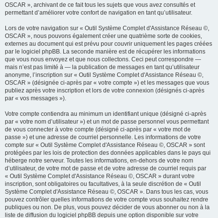
OSCAR », archivant de ce fait tous les sujets que vous avez consultés et
permettant d’améliorer votre confort de navigation en tant qu’utilisateur.
Lors de votre navigation sur « Outil Système Complet d'Assistance Réseau ©,
OSCAR », nous pouvons également créer une quatrième sorte de cookies,
externes au document qui est prévu pour couvrir uniquement les pages créées
par le logiciel phpBB. La seconde manière est de récupérer les informations
que vous nous envoyez et que nous collectons. Ceci peut correspondre —
mais n’est pas limité à — la publication de messages en tant qu’utilisateur
anonyme, l’inscription sur « Outil Système Complet d'Assistance Réseau ©,
OSCAR » (désignée ci-après par « votre compte ») et les messages que vous
publiez après votre inscription et lors de votre connexion (désignés ci-après
par « vos messages »).
Votre compte contiendra au minimum un identifiant unique (désigné ci-après
par « votre nom d’utilisateur ») et un mot de passe personnel vous permettant
de vous connecter à votre compte (désigné ci-après par « votre mot de
passe ») et une adresse de courriel personnelle. Les informations de votre
compte sur « Outil Système Complet d'Assistance Réseau ©, OSCAR » sont
protégées par les lois de protection des données applicables dans le pays qui
héberge notre serveur. Toutes les informations, en-dehors de votre nom
d’utilisateur, de votre mot de passe et de votre adresse de courriel requis par
« Outil Système Complet d'Assistance Réseau ©, OSCAR » durant votre
inscription, sont obligatoires ou facultatives, à la seule discrétion de « Outil
Système Complet d'Assistance Réseau ©, OSCAR ». Dans tous les cas, vous
pouvez contrôler quelles informations de votre compte vous souhaitez rendre
publiques ou non. De plus, vous pouvez décider de vous abonner ou non à la
liste de diffusion du logiciel phpBB depuis une option disponible sur votre