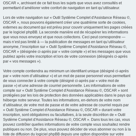
OSCAR », archivant de ce fait tous les sujets que vous avez consultés et
permettant d’améliorer votre confort de navigation en tant qu’utilisateur.
Lors de votre navigation sur « Outil Système Complet d'Assistance Réseau ©,
OSCAR », nous pouvons également créer une quatrième sorte de cookies,
externes au document qui est prévu pour couvrir uniquement les pages créées
par le logiciel phpBB. La seconde manière est de récupérer les informations
que vous nous envoyez et que nous collectons. Ceci peut correspondre —
mais n’est pas limité à — la publication de messages en tant qu’utilisateur
anonyme, l’inscription sur « Outil Système Complet d'Assistance Réseau ©,
OSCAR » (désignée ci-après par « votre compte ») et les messages que vous
publiez après votre inscription et lors de votre connexion (désignés ci-après
par « vos messages »).
Votre compte contiendra au minimum un identifiant unique (désigné ci-après
par « votre nom d’utilisateur ») et un mot de passe personnel vous permettant
de vous connecter à votre compte (désigné ci-après par « votre mot de
passe ») et une adresse de courriel personnelle. Les informations de votre
compte sur « Outil Système Complet d'Assistance Réseau ©, OSCAR » sont
protégées par les lois de protection des données applicables dans le pays qui
héberge notre serveur. Toutes les informations, en-dehors de votre nom
d’utilisateur, de votre mot de passe et de votre adresse de courriel requis par
« Outil Système Complet d'Assistance Réseau ©, OSCAR » durant votre
inscription, sont obligatoires ou facultatives, à la seule discrétion de « Outil
Système Complet d'Assistance Réseau ©, OSCAR ». Dans tous les cas, vous
pouvez contrôler quelles informations de votre compte vous souhaitez rendre
publiques ou non. De plus, vous pouvez décider de vous abonner ou non à la
liste de diffusion du logiciel phpBB depuis une option disponible sur votre