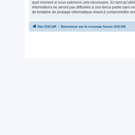
quel moment si nous estimons cela nécessaire. En tant qu’util
informations ne seront pas diffusées à une tierce partie san
de tentative de piratage informatique visant à compromettre v
Site OSCAR
Bienvenue sur le nouveau forum OSCAR