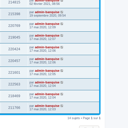
par
admin-banquise
214815
02 février 2021, 08:56
par
admin-banquise
215398
19 septembre 2020, 09:54
par
admin-banquise
220769
17 mai 2020, 12:09
par
admin-banquise
219045
17 mai 2020, 12:07
par
admin-banquise
220424
17 mai 2020, 12:06
par
admin-banquise
220457
17 mai 2020, 12:06
par
admin-banquise
221601
17 mai 2020, 12:05
par
admin-banquise
222563
17 mai 2020, 12:04
par
admin-banquise
218469
17 mai 2020, 12:04
par
admin-banquise
211766
17 mai 2020, 12:03
14 sujets • Page
1
sur
1