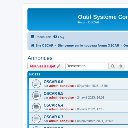
Outil Système Co
Forum OSCAR
Raccourcis
FAQ
Site OSCAR
Bienvenue sur le nouveau forum OSCAR
Ou
Annonces
Recher
Re
Nouveau sujet
SUJETS
OSCAR 6.6
par
admin-banquise
»
09 janvier 2025, 13:56
OSCAR 6.5
par
admin-banquise
»
24 avril 2023, 14:01
OSCAR 6.4
par
admin-banquise
»
05 avril 2022, 17:19
OSCAR 6.3
par
admin-banquise
»
08 novembre 2021, 08:59