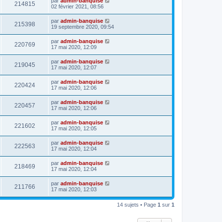
par
admin-banquise
214815
02 février 2021, 08:56
par
admin-banquise
215398
19 septembre 2020, 09:54
par
admin-banquise
220769
17 mai 2020, 12:09
par
admin-banquise
219045
17 mai 2020, 12:07
par
admin-banquise
220424
17 mai 2020, 12:06
par
admin-banquise
220457
17 mai 2020, 12:06
par
admin-banquise
221602
17 mai 2020, 12:05
par
admin-banquise
222563
17 mai 2020, 12:04
par
admin-banquise
218469
17 mai 2020, 12:04
par
admin-banquise
211766
17 mai 2020, 12:03
14 sujets • Page
1
sur
1