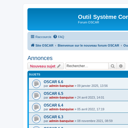
Outil Système Co
Forum OSCAR
Raccourcis
FAQ
Site OSCAR
Bienvenue sur le nouveau forum OSCAR
Ou
Annonces
Recher
Re
Nouveau sujet
SUJETS
OSCAR 6.6
par
admin-banquise
»
09 janvier 2025, 13:56
OSCAR 6.5
par
admin-banquise
»
24 avril 2023, 14:01
OSCAR 6.4
par
admin-banquise
»
05 avril 2022, 17:19
OSCAR 6.3
par
admin-banquise
»
08 novembre 2021, 08:59