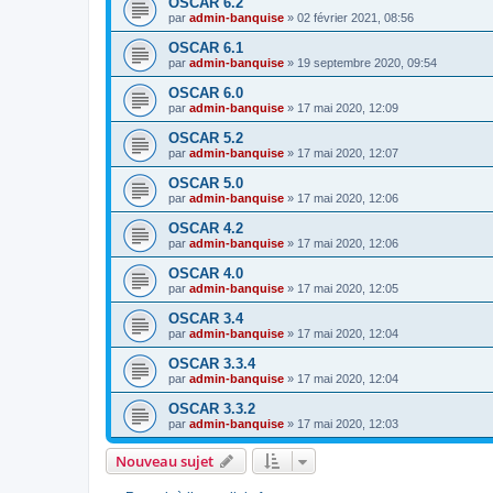
OSCAR 6.2
par
admin-banquise
»
02 février 2021, 08:56
OSCAR 6.1
par
admin-banquise
»
19 septembre 2020, 09:54
OSCAR 6.0
par
admin-banquise
»
17 mai 2020, 12:09
OSCAR 5.2
par
admin-banquise
»
17 mai 2020, 12:07
OSCAR 5.0
par
admin-banquise
»
17 mai 2020, 12:06
OSCAR 4.2
par
admin-banquise
»
17 mai 2020, 12:06
OSCAR 4.0
par
admin-banquise
»
17 mai 2020, 12:05
OSCAR 3.4
par
admin-banquise
»
17 mai 2020, 12:04
OSCAR 3.3.4
par
admin-banquise
»
17 mai 2020, 12:04
OSCAR 3.3.2
par
admin-banquise
»
17 mai 2020, 12:03
Nouveau sujet