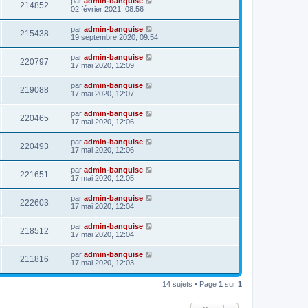
par
admin-banquise
214852
02 février 2021, 08:56
par
admin-banquise
215438
19 septembre 2020, 09:54
par
admin-banquise
220797
17 mai 2020, 12:09
par
admin-banquise
219088
17 mai 2020, 12:07
par
admin-banquise
220465
17 mai 2020, 12:06
par
admin-banquise
220493
17 mai 2020, 12:06
par
admin-banquise
221651
17 mai 2020, 12:05
par
admin-banquise
222603
17 mai 2020, 12:04
par
admin-banquise
218512
17 mai 2020, 12:04
par
admin-banquise
211816
17 mai 2020, 12:03
14 sujets • Page
1
sur
1