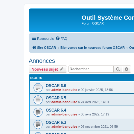
Outil Système Co
Forum OSCAR
Raccourcis
FAQ
Site OSCAR
Bienvenue sur le nouveau forum OSCAR
Ou
Annonces
Recher
Re
Nouveau sujet
SUJETS
OSCAR 6.6
par
admin-banquise
»
09 janvier 2025, 13:56
OSCAR 6.5
par
admin-banquise
»
24 avril 2023, 14:01
OSCAR 6.4
par
admin-banquise
»
05 avril 2022, 17:19
OSCAR 6.3
par
admin-banquise
»
08 novembre 2021, 08:59