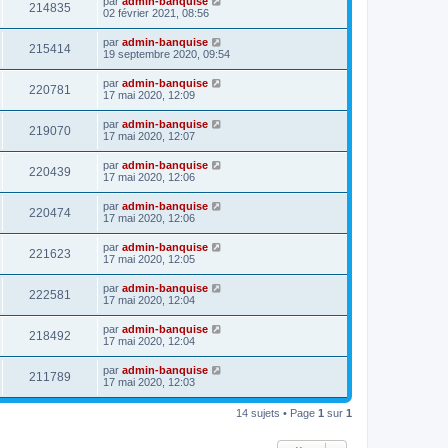
par
admin-banquise
214835
02 février 2021, 08:56
par
admin-banquise
215414
19 septembre 2020, 09:54
par
admin-banquise
220781
17 mai 2020, 12:09
par
admin-banquise
219070
17 mai 2020, 12:07
par
admin-banquise
220439
17 mai 2020, 12:06
par
admin-banquise
220474
17 mai 2020, 12:06
par
admin-banquise
221623
17 mai 2020, 12:05
par
admin-banquise
222581
17 mai 2020, 12:04
par
admin-banquise
218492
17 mai 2020, 12:04
par
admin-banquise
211789
17 mai 2020, 12:03
14 sujets • Page
1
sur
1