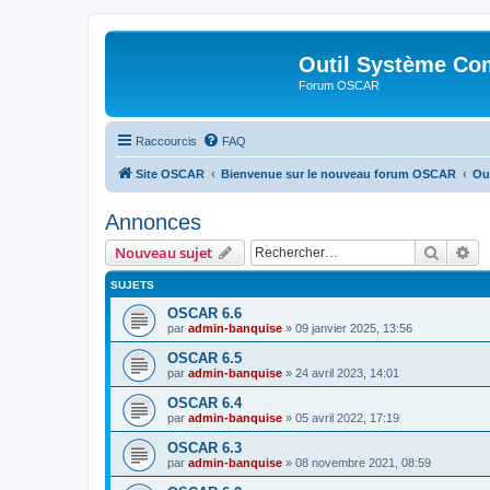
Outil Système Co
Forum OSCAR
Raccourcis
FAQ
Site OSCAR
Bienvenue sur le nouveau forum OSCAR
Ou
Annonces
Recher
Re
Nouveau sujet
SUJETS
OSCAR 6.6
par
admin-banquise
»
09 janvier 2025, 13:56
OSCAR 6.5
par
admin-banquise
»
24 avril 2023, 14:01
OSCAR 6.4
par
admin-banquise
»
05 avril 2022, 17:19
OSCAR 6.3
par
admin-banquise
»
08 novembre 2021, 08:59