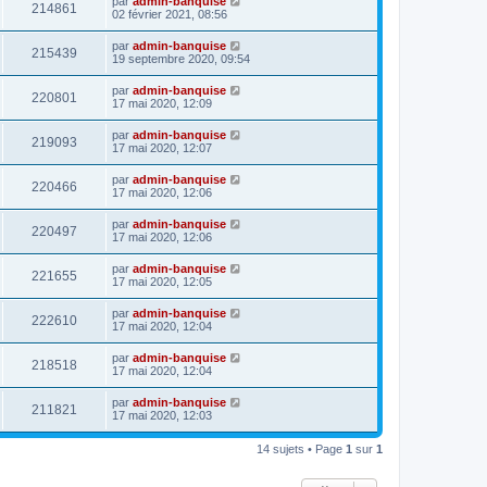
par
admin-banquise
214861
02 février 2021, 08:56
par
admin-banquise
215439
19 septembre 2020, 09:54
par
admin-banquise
220801
17 mai 2020, 12:09
par
admin-banquise
219093
17 mai 2020, 12:07
par
admin-banquise
220466
17 mai 2020, 12:06
par
admin-banquise
220497
17 mai 2020, 12:06
par
admin-banquise
221655
17 mai 2020, 12:05
par
admin-banquise
222610
17 mai 2020, 12:04
par
admin-banquise
218518
17 mai 2020, 12:04
par
admin-banquise
211821
17 mai 2020, 12:03
14 sujets • Page
1
sur
1