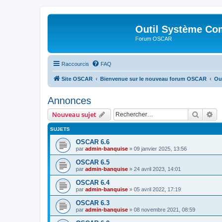
Outil Système Co
Forum OSCAR
Raccourcis
FAQ
Site OSCAR
Bienvenue sur le nouveau forum OSCAR
Ou
Annonces
Recher
Re
Nouveau sujet
SUJETS
OSCAR 6.6
par
admin-banquise
»
09 janvier 2025, 13:56
OSCAR 6.5
par
admin-banquise
»
24 avril 2023, 14:01
OSCAR 6.4
par
admin-banquise
»
05 avril 2022, 17:19
OSCAR 6.3
par
admin-banquise
»
08 novembre 2021, 08:59