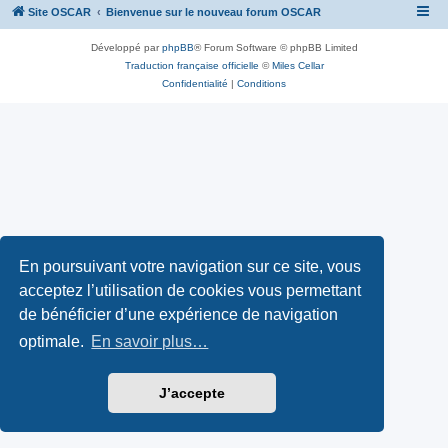
Site OSCAR
Bienvenue sur le nouveau forum OSCAR
Développé par
phpBB
® Forum Software © phpBB Limited
Traduction française officielle
©
Miles Cellar
Confidentialité
|
Conditions
En poursuivant votre navigation sur ce site, vous
acceptez l’utilisation de cookies vous permettant
de bénéficier d’une expérience de navigation
optimale.
En savoir plus…
J’accepte