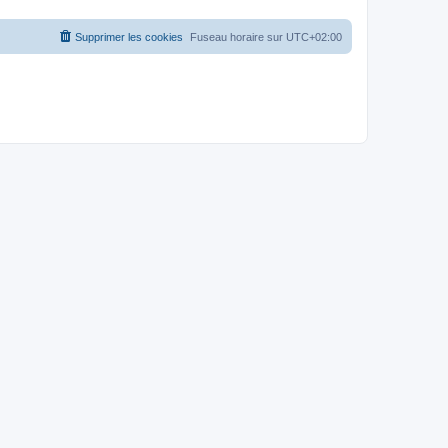
Supprimer les cookies
Fuseau horaire sur
UTC+02:00