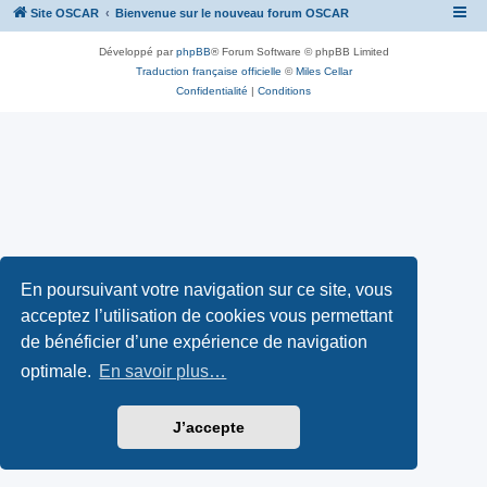
Site OSCAR
Bienvenue sur le nouveau forum OSCAR
Développé par
phpBB
® Forum Software © phpBB Limited
Traduction française officielle
©
Miles Cellar
Confidentialité
|
Conditions
En poursuivant votre navigation sur ce site, vous
acceptez l’utilisation de cookies vous permettant
de bénéficier d’une expérience de navigation
optimale.
En savoir plus…
J’accepte