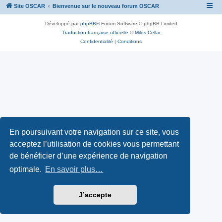
Site OSCAR
Bienvenue sur le nouveau forum OSCAR
Développé par
phpBB
® Forum Software © phpBB Limited
Traduction française officielle
©
Miles Cellar
Confidentialité
|
Conditions
En poursuivant votre navigation sur ce site, vous
acceptez l’utilisation de cookies vous permettant
de bénéficier d’une expérience de navigation
optimale.
En savoir plus…
J’accepte