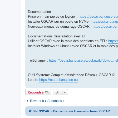
Documentation :
Prise en main rapide du logiciel :
https://oscar.banquise.eu
Installer OSCAR sur un poste en NVMe
https://oscar.banq
Nouveaux menus de démarrage OSCAR :
https://oscar.ba
Documentations d'installation avec EFI :
Utiliser OSCAR avec la table des partitions en EFI :
https:
Installer Windows et Ubuntu avec OSCAR et la table des p
Télécharger :
https://oscar.banquise.eu/dokuwiki/doku ... e
Outil Système Complet d'Assistance Réseau, OSCAR ©
Le site
https://oscar.banquise.eu
Répondre
Revenir à « Annonces »
Site OSCAR
Bienvenue sur le nouveau forum OSCAR