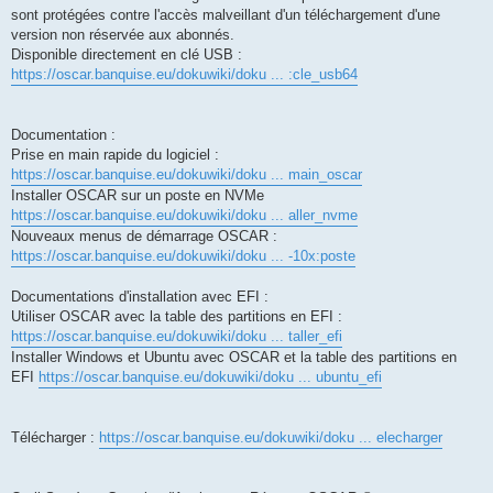
sont protégées contre l'accès malveillant d'un téléchargement d'une
version non réservée aux abonnés.
Disponible directement en clé USB :
https://oscar.banquise.eu/dokuwiki/doku ... :cle_usb64
Documentation :
Prise en main rapide du logiciel :
https://oscar.banquise.eu/dokuwiki/doku ... main_oscar
Installer OSCAR sur un poste en NVMe
https://oscar.banquise.eu/dokuwiki/doku ... aller_nvme
Nouveaux menus de démarrage OSCAR :
https://oscar.banquise.eu/dokuwiki/doku ... -10x:poste
Documentations d'installation avec EFI :
Utiliser OSCAR avec la table des partitions en EFI :
https://oscar.banquise.eu/dokuwiki/doku ... taller_efi
Installer Windows et Ubuntu avec OSCAR et la table des partitions en
EFI
https://oscar.banquise.eu/dokuwiki/doku ... ubuntu_efi
Télécharger :
https://oscar.banquise.eu/dokuwiki/doku ... elecharger