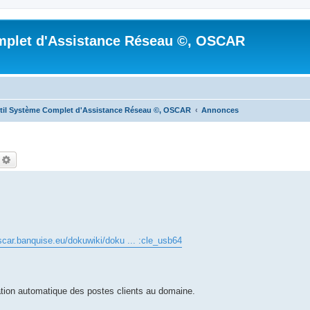
mplet d'Assistance Réseau ©, OSCAR
til Système Complet d'Assistance Réseau ©, OSCAR
Annonces
echercher
Recherche avancée
oscar.banquise.eu/dokuwiki/doku ... :cle_usb64
tion automatique des postes clients au domaine.