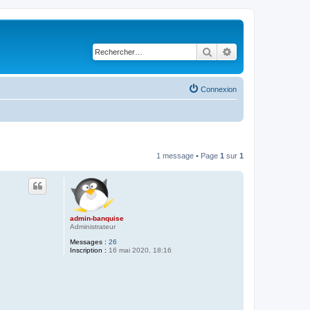
Rechercher
Recherche avancé
Connexion
1 message • Page
1
sur
1
admin-banquise
Administrateur
Messages :
26
Inscription :
16 mai 2020, 18:16