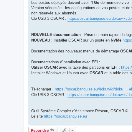
Les postes déployés doivent avoir
4 Go
de mémoire vive
Version sécurisée : les configurations de vos postes et de 
non réservée aux abonnés.
Clé USB 3 OSCAR :
https://oscar.banquise.eu/dokuwiki/do
NOUVELLE documentation
: Prise en main rapide du logi
NOUVEAU
: Installer OSCAR sur un poste en
NVMe
https
Documentation des nouveaux menus de démarrage
OSCA
Documentations d'installation avec
EFI
:
Utiliser
OSCAR
avec la table des partitions en
EFI
:
https:
Installer Windows et Ubuntu avec
OSCAR
et la table des p
Télécharger :
https://oscar.banquise.eu/dokuwiki/doku ... e
Clé USB 3 OSCAR :
https://oscar.banquise.eu/dokuwiki/do
Outil Système Complet d'Assistance Réseau, OSCAR ©
Le site
https://oscar.banquise.eu
Répondre