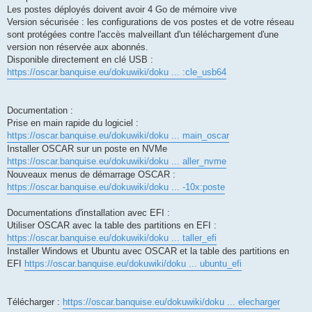
Les postes déployés doivent avoir 4 Go de mémoire vive
Version sécurisée : les configurations de vos postes et de votre réseau
sont protégées contre l'accès malveillant d'un téléchargement d'une
version non réservée aux abonnés.
Disponible directement en clé USB :
https://oscar.banquise.eu/dokuwiki/doku ... :cle_usb64
Documentation :
Prise en main rapide du logiciel :
https://oscar.banquise.eu/dokuwiki/doku ... main_oscar
Installer OSCAR sur un poste en NVMe
https://oscar.banquise.eu/dokuwiki/doku ... aller_nvme
Nouveaux menus de démarrage OSCAR :
https://oscar.banquise.eu/dokuwiki/doku ... -10x:poste
Documentations d'installation avec EFI :
Utiliser OSCAR avec la table des partitions en EFI :
https://oscar.banquise.eu/dokuwiki/doku ... taller_efi
Installer Windows et Ubuntu avec OSCAR et la table des partitions en
EFI
https://oscar.banquise.eu/dokuwiki/doku ... ubuntu_efi
Télécharger :
https://oscar.banquise.eu/dokuwiki/doku ... elecharger