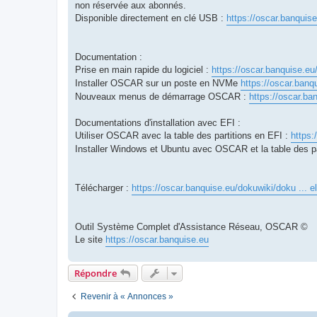
non réservée aux abonnés.
Disponible directement en clé USB :
https://oscar.banquis
Documentation :
Prise en main rapide du logiciel :
https://oscar.banquise.eu
Installer OSCAR sur un poste en NVMe
https://oscar.banq
Nouveaux menus de démarrage OSCAR :
https://oscar.ba
Documentations d'installation avec EFI :
Utiliser OSCAR avec la table des partitions en EFI :
https:
Installer Windows et Ubuntu avec OSCAR et la table des p
Télécharger :
https://oscar.banquise.eu/dokuwiki/doku ... e
Outil Système Complet d'Assistance Réseau, OSCAR ©
Le site
https://oscar.banquise.eu
Répondre
Revenir à « Annonces »