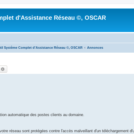
mplet d'Assistance Réseau ©, OSCAR
til Système Complet d'Assistance Réseau ©, OSCAR
Annonces
echercher
Recherche avancée
tion automatique des postes clients au domaine.
votre réseau sont protégées contre l'accès malveillant d'un téléchargement d'