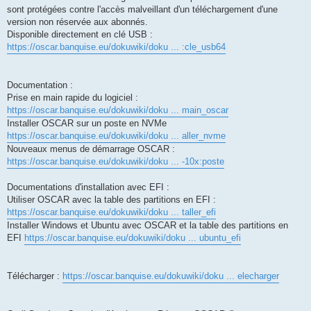
sont protégées contre l'accès malveillant d'un téléchargement d'une
version non réservée aux abonnés.
Disponible directement en clé USB :
https://oscar.banquise.eu/dokuwiki/doku ... :cle_usb64
Documentation :
Prise en main rapide du logiciel :
https://oscar.banquise.eu/dokuwiki/doku ... main_oscar
Installer OSCAR sur un poste en NVMe
https://oscar.banquise.eu/dokuwiki/doku ... aller_nvme
Nouveaux menus de démarrage OSCAR :
https://oscar.banquise.eu/dokuwiki/doku ... -10x:poste
Documentations d'installation avec EFI :
Utiliser OSCAR avec la table des partitions en EFI :
https://oscar.banquise.eu/dokuwiki/doku ... taller_efi
Installer Windows et Ubuntu avec OSCAR et la table des partitions en
EFI
https://oscar.banquise.eu/dokuwiki/doku ... ubuntu_efi
Télécharger :
https://oscar.banquise.eu/dokuwiki/doku ... elecharger