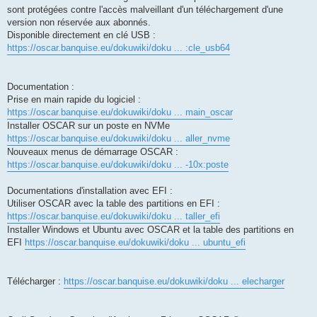
sont protégées contre l'accès malveillant d'un téléchargement d'une
version non réservée aux abonnés.
Disponible directement en clé USB :
https://oscar.banquise.eu/dokuwiki/doku ... :cle_usb64
Documentation :
Prise en main rapide du logiciel :
https://oscar.banquise.eu/dokuwiki/doku ... main_oscar
Installer OSCAR sur un poste en NVMe
https://oscar.banquise.eu/dokuwiki/doku ... aller_nvme
Nouveaux menus de démarrage OSCAR :
https://oscar.banquise.eu/dokuwiki/doku ... -10x:poste
Documentations d'installation avec EFI :
Utiliser OSCAR avec la table des partitions en EFI :
https://oscar.banquise.eu/dokuwiki/doku ... taller_efi
Installer Windows et Ubuntu avec OSCAR et la table des partitions en
EFI
https://oscar.banquise.eu/dokuwiki/doku ... ubuntu_efi
Télécharger :
https://oscar.banquise.eu/dokuwiki/doku ... elecharger