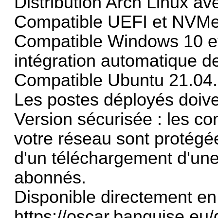
Distribution Arch Linux av
Compatible UEFI et NVMe
Compatible Windows 10 e
intégration automatique d
Compatible Ubuntu 21.04.
Les postes déployés doive
Version sécurisée : les co
votre réseau sont protégée
d'un téléchargement d'une
abonnés.
Disponible directement en
https://oscar.banquise.eu/