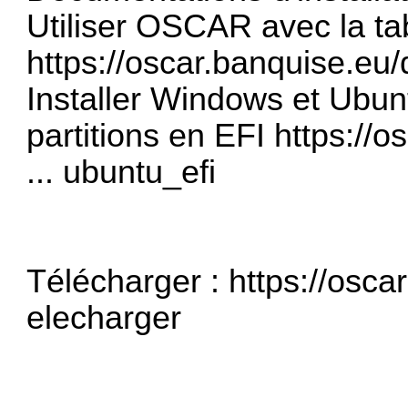
Utiliser OSCAR avec la tab
https://oscar.banquise.eu/d
Installer Windows et Ubu
partitions en EFI
https://
... ubuntu_efi
Télécharger :
https://osca
elecharger