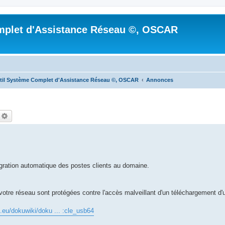
mplet d'Assistance Réseau ©, OSCAR
til Système Complet d'Assistance Réseau ©, OSCAR
Annonces
echercher
Recherche avancée
ration automatique des postes clients au domaine.
votre réseau sont protégées contre l'accès malveillant d'un téléchargement d'
e.eu/dokuwiki/doku ... :cle_usb64