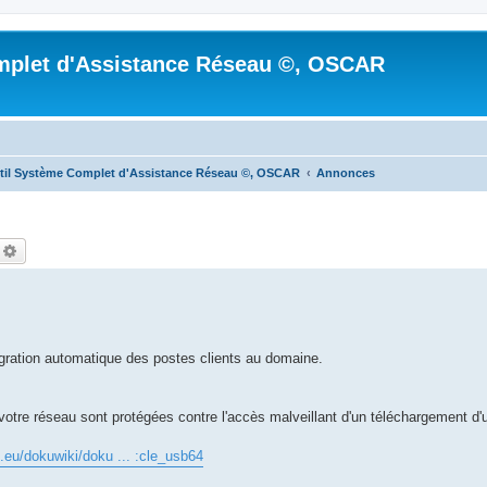
mplet d'Assistance Réseau ©, OSCAR
til Système Complet d'Assistance Réseau ©, OSCAR
Annonces
echercher
Recherche avancée
ration automatique des postes clients au domaine.
votre réseau sont protégées contre l'accès malveillant d'un téléchargement d'
e.eu/dokuwiki/doku ... :cle_usb64