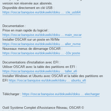
version non réservée aux abonnés.
Disponible directement en clé USB :
https://oscar.banquise.eu/dokuwiki/doku ... :cle_usb64
Documentation :
Prise en main rapide du logiciel :
https://oscar.banquise.eu/dokuwiki/doku ... main_oscar
Installer OSCAR sur un poste en NVMe
https://oscar.banquise.eu/dokuwiki/doku ... aller_nvme
Nouveaux menus de démarrage OSCAR :
https://oscar.banquise.eu/dokuwiki/doku ... -10x:poste
Documentations d'installation avec EFI :
Utiliser OSCAR avec la table des partitions en EFI :
https://oscar.banquise.eu/dokuwiki/doku ... taller_efi
Installer Windows et Ubuntu avec OSCAR et la table des partitions en
EFI
https://oscar.banquise.eu/dokuwiki/doku ... ubuntu_efi
Télécharger :
https://oscar.banquise.eu/dokuwiki/doku ... elecharger
Outil Système Complet d'Assistance Réseau, OSCAR ©