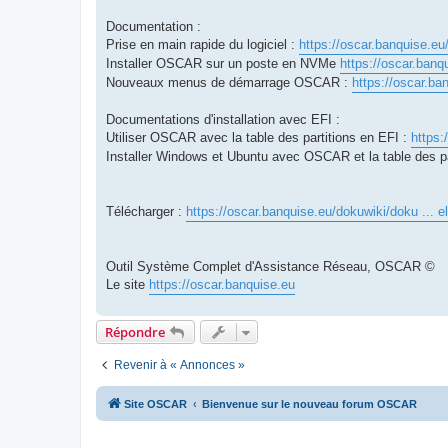
Documentation :
Prise en main rapide du logiciel :
https://oscar.banquise.eu
Installer OSCAR sur un poste en NVMe
https://oscar.banq
Nouveaux menus de démarrage OSCAR :
https://oscar.ba
Documentations d'installation avec EFI :
Utiliser OSCAR avec la table des partitions en EFI :
https:
Installer Windows et Ubuntu avec OSCAR et la table des p
Télécharger :
https://oscar.banquise.eu/dokuwiki/doku ... e
Outil Système Complet d'Assistance Réseau, OSCAR ©
Le site
https://oscar.banquise.eu
Répondre
Revenir à « Annonces »
Site OSCAR
Bienvenue sur le nouveau forum OSCAR