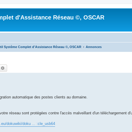
mplet d'Assistance Réseau ©, OSCAR
til Système Complet d'Assistance Réseau ©, OSCAR
Annonces
echercher
Recherche avancée
ration automatique des postes clients au domaine.
votre réseau sont protégées contre l'accès malveillant d'un téléchargement d'
e.eu/dokuwiki/doku ... :cle_usb64