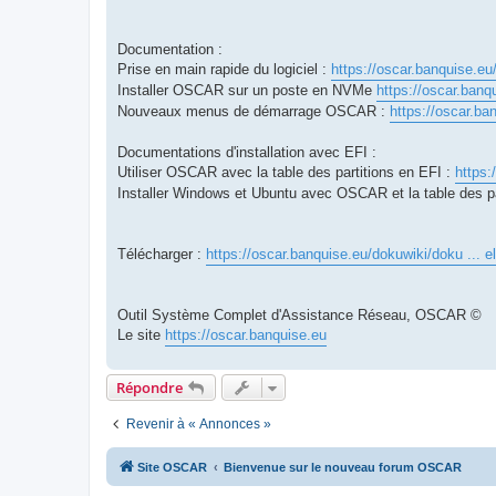
Documentation :
Prise en main rapide du logiciel :
https://oscar.banquise.eu
Installer OSCAR sur un poste en NVMe
https://oscar.banq
Nouveaux menus de démarrage OSCAR :
https://oscar.ba
Documentations d'installation avec EFI :
Utiliser OSCAR avec la table des partitions en EFI :
https:
Installer Windows et Ubuntu avec OSCAR et la table des p
Télécharger :
https://oscar.banquise.eu/dokuwiki/doku ... e
Outil Système Complet d'Assistance Réseau, OSCAR ©
Le site
https://oscar.banquise.eu
Répondre
Revenir à « Annonces »
Site OSCAR
Bienvenue sur le nouveau forum OSCAR