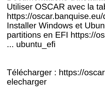
Utiliser OSCAR avec la tab
https://oscar.banquise.eu/d
Installer Windows et Ubu
partitions en EFI
https://
... ubuntu_efi
Télécharger :
https://osca
elecharger