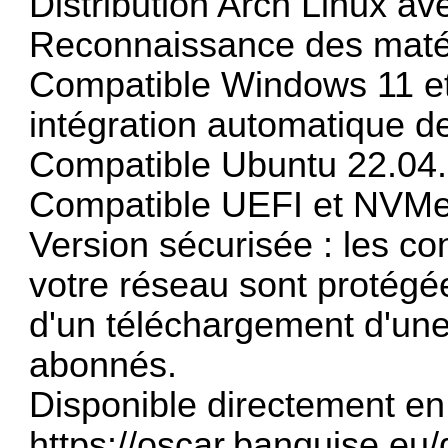
Distribution Arch Linux av
Reconnaissance des matéri
Compatible Windows 11 e
intégration automatique d
Compatible Ubuntu 22.04.
Compatible UEFI et NVMe
Version sécurisée : les co
votre réseau sont protégée
d'un téléchargement d'une
abonnés.
Disponible directement en
https://oscar.banquise.eu/