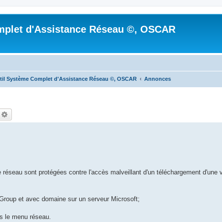
mplet d'Assistance Réseau ©, OSCAR
til Système Complet d'Assistance Réseau ©, OSCAR
Annonces
echercher
Recherche avancée
e réseau sont protégées contre l'accès malveillant d'un téléchargement d'une 
roup et avec domaine sur un serveur Microsoft;
s le menu réseau.