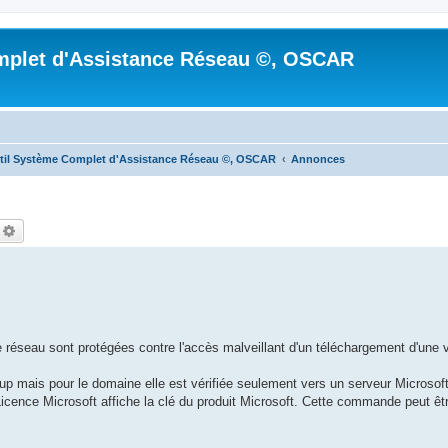
mplet d'Assistance Réseau ©, OSCAR
til Système Complet d'Assistance Réseau ©, OSCAR
Annonces
echercher
Recherche avancée
e réseau sont protégées contre l'accès malveillant d'un téléchargement d'une 
mais pour le domaine elle est vérifiée seulement vers un serveur Microsoft
ce Microsoft affiche la clé du produit Microsoft. Cette commande peut être