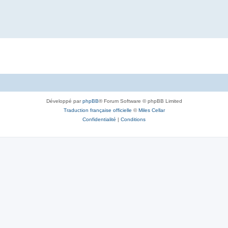
Développé par
phpBB
® Forum Software © phpBB Limited
Traduction française officielle
©
Miles Cellar
Confidentialité
|
Conditions