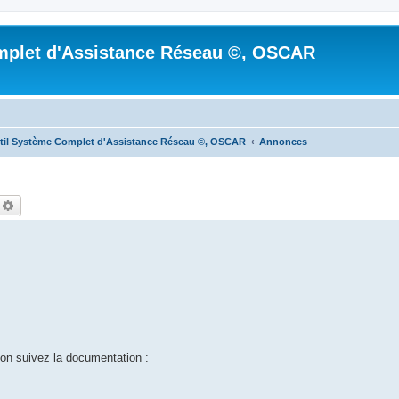
mplet d'Assistance Réseau ©, OSCAR
til Système Complet d'Assistance Réseau ©, OSCAR
Annonces
echercher
Recherche avancée
n suivez la documentation :