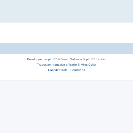
Développé par
phpBB
® Forum Software © phpBB Limited
Traduction française officielle
©
Miles Cellar
Confidentialité
|
Conditions