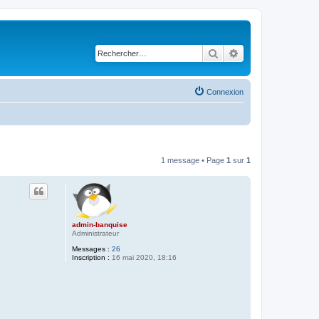
Rechercher
Recherche avancé
Connexion
1 message • Page
1
sur
1
admin-banquise
Administrateur
Messages :
26
Inscription :
16 mai 2020, 18:16