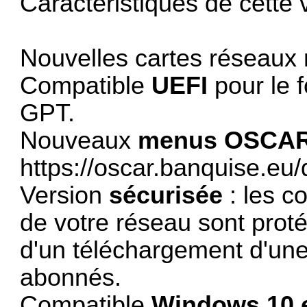
Caractéristiques de cette
Nouvelles cartes réseaux
Compatible
UEFI
pour le f
GPT.
Nouveaux
menus OSCAR 
https://oscar.banquise.eu/
Version
sécurisée
: les c
de votre réseau sont proté
d'un téléchargement d'une
abonnés.
Compatible
Windows 10 e