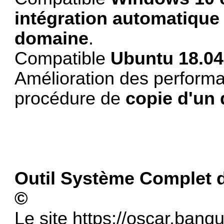
intégration automatique 
domaine
.
Compatible
Ubuntu 18.04
Amélioration des perform
procédure de
copie d'un
Outil Système Complet 
©
Le site
https://oscar.banq