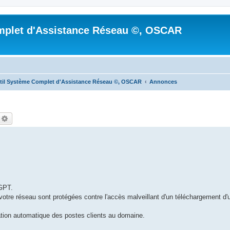
mplet d'Assistance Réseau ©, OSCAR
til Système Complet d'Assistance Réseau ©, OSCAR
Annonces
echercher
Recherche avancée
 GPT.
votre réseau sont protégées contre l'accès malveillant d'un téléchargement d'
tion automatique des postes clients au domaine.