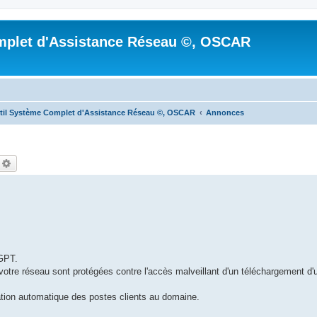
mplet d'Assistance Réseau ©, OSCAR
til Système Complet d'Assistance Réseau ©, OSCAR
Annonces
echercher
Recherche avancée
 GPT.
votre réseau sont protégées contre l'accès malveillant d'un téléchargement d'
tion automatique des postes clients au domaine.