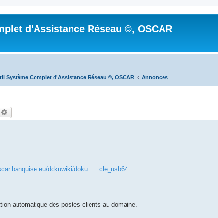
mplet d'Assistance Réseau ©, OSCAR
til Système Complet d'Assistance Réseau ©, OSCAR
Annonces
echercher
Recherche avancée
oscar.banquise.eu/dokuwiki/doku ... :cle_usb64
tion automatique des postes clients au domaine.