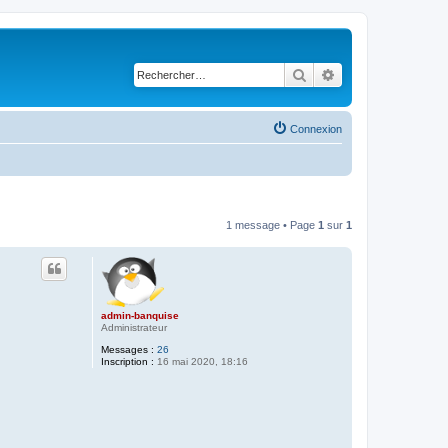
Rechercher
Recherche avancé
Connexion
1 message • Page
1
sur
1
admin-banquise
Administrateur
Messages :
26
Inscription :
16 mai 2020, 18:16