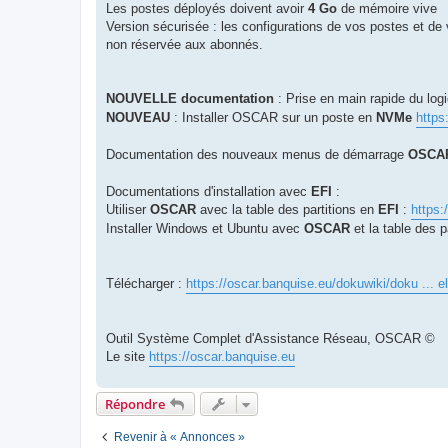
Les postes déployés doivent avoir
4 Go
de mémoire vive
Version sécurisée : les configurations de vos postes et de 
non réservée aux abonnés.
NOUVELLE documentation
: Prise en main rapide du logi
NOUVEAU
: Installer OSCAR sur un poste en
NVMe
https
Documentation des nouveaux menus de démarrage
OSCA
Documentations d'installation avec
EFI
:
Utiliser
OSCAR
avec la table des partitions en
EFI
:
https:
Installer Windows et Ubuntu avec
OSCAR
et la table des p
Télécharger :
https://oscar.banquise.eu/dokuwiki/doku ... e
Outil Système Complet d'Assistance Réseau, OSCAR ©
Le site
https://oscar.banquise.eu
Répondre
Revenir à « Annonces »