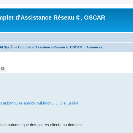
mplet d'Assistance Réseau ©, OSCAR
til Système Complet d'Assistance Réseau ©, OSCAR
Annonces
echercher
Recherche avancée
oscar.banquise.eu/dokuwiki/doku ... :cle_usb64
tion automatique des postes clients au domaine.