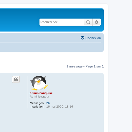
Rechercher
Recherche avancé
Connexion
1 message • Page
1
sur
1
admin-banquise
Administrateur
Messages :
26
Inscription :
16 mai 2020, 18:16