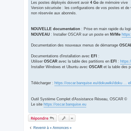
Les postes déployés doivent avoir
4 Go
de mémoire vive
Version sécurisée : les configurations de vos postes et de 
non réservée aux abonnés.
NOUVELLE documentation
: Prise en main rapide du logi
NOUVEAU
: Installer OSCAR sur un poste en
NVMe
https
Documentation des nouveaux menus de démarrage
OSCA
Documentations d'installation avec
EFI
:
Utiliser
OSCAR
avec la table des partitions en
EFI
:
https:
Installer Windows et Ubuntu avec
OSCAR
et la table des p
Télécharger :
https://oscar.banquise.eu/dokuwiki/doku ... e
Outil Système Complet d'Assistance Réseau, OSCAR ©
Le site
https://oscar.banquise.eu
Répondre
Revenir à « Annonces »